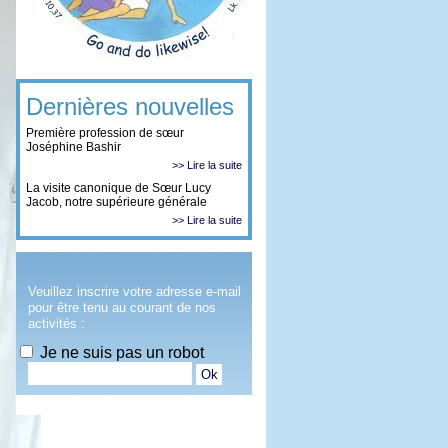
Dernières nouvelles
Première profession de sœur
Joséphine Bashir
>> Lire la suite
La visite canonique de Sœur Lucy
Jacob, notre supérieure générale
>> Lire la suite
Veuillez inscrire votre adresse e-mail
pour être tenu au courant de nos
activités :
Je ne suis pas un robot