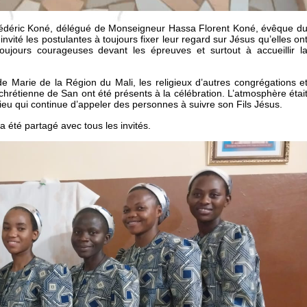
 Frédéric Koné, délégué de Monseigneur Hassa Florent Koné, évêque d
nvité les postulantes à toujours fixer leur regard sur Jésus qu’elles on
toujours courageuses devant les épreuves et surtout à accueillir l
 Marie de la Région du Mali, les religieux d’autres congrégations e
étienne de San ont été présents à la célébration. L’atmosphère étai
Dieu qui continue d’appeler des personnes à suivre son Fils Jésus.
a été partagé avec tous les invités.