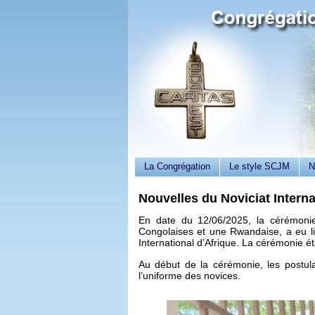
La Congrégation
Le style SCJM
N
Nouvelles du Noviciat Interna
En date du 12/06/2025, la cérémonie 
Congolaises et une Rwandaise, a eu li
International d’Afrique. La cérémonie éta
Au début de la cérémonie, les postula
l’uniforme des novices.