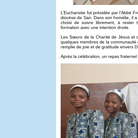
L’Eucharistie fut présidée par l’Abbé
diocèse de San. Dans son homélie, il a i
choisi de suivre librement, à rester 
formation avec une intention droite.
Les Sœurs de la Charité de Jésus et de
quelques membres de la communauté chr
remplie de joie et de gratitude envers 
Après la célébration, un repas fraternel 