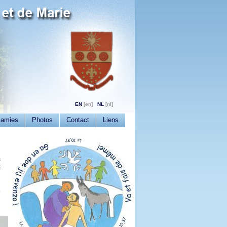
EN
NL
 amies
Photos
Contact
Liens
s
t
e