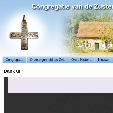
Congregatie
Onze eigenheid als ZvL
Onze Historie
Nieuws
Dank u!