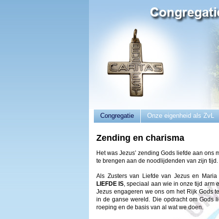
Congregatie
Onze eigenheid als ZvL
Zending en charisma
Het was Jezus’ zending Gods liefde aan ons m
te brengen aan de noodlijdenden van zijn tijd.
Als Zusters van Liefde van Jezus en Maria
LIEFDE IS
, speciaal aan wie in onze tijd arm
Jezus engageren we ons om het Rijk Gods te
in de ganse wereld. Die opdracht om Gods li
roeping en de basis van al wat we doen.