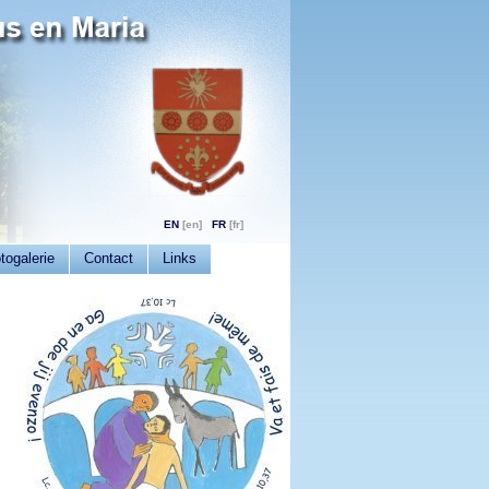
EN
FR
togalerie
Contact
Links
g