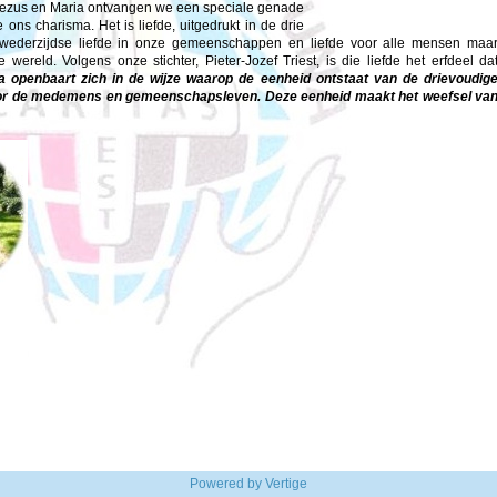
 Jezus en Maria ontvangen we een speciale genade
ons charisma. Het is liefde, uitgedrukt in de drie
 wederzijdse liefde in onze gemeenschappen en liefde voor alle mensen maa
ereld. Volgens onze stichter, Pieter-Jozef Triest, is die liefde het erfdeel da
 openbaart zich in de wijze waarop de eenheid ontstaat van de drievoudig
oor de medemens en gemeenschapsleven. Deze eenheid maakt het weefsel va
Powered by
Vertige