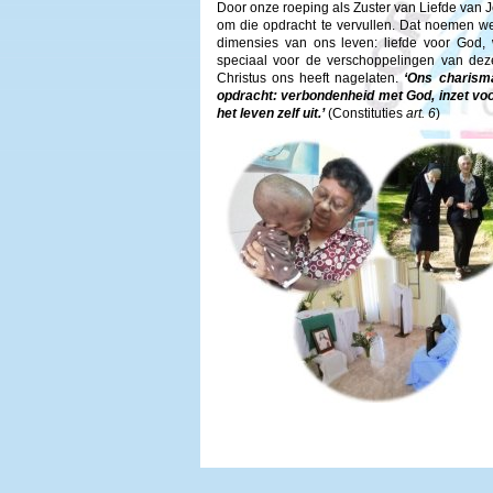
Door onze roeping als Zuster van Liefde van
om die opdracht te vervullen. Dat noemen we 
dimensies van ons leven: liefde voor God,
speciaal voor de verschoppelingen van deze w
Christus ons heeft nagelaten.
‘Ons charisma
opdracht: verbondenheid met God, inzet v
het leven zelf uit.’
(Constituties
art. 6
)