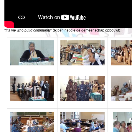
"
It’s me who build community
" (Ik ben het die de gemeenschap opbouwt)