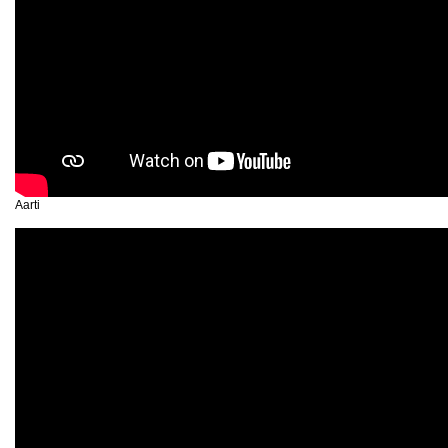
Aarti